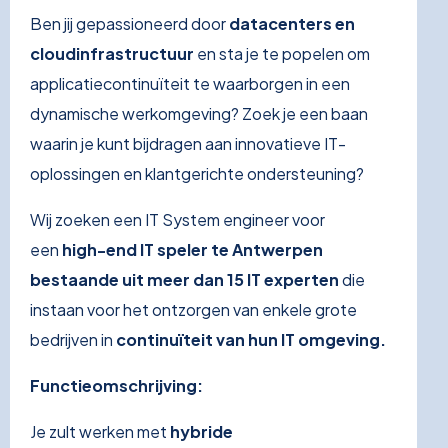
Ben jij gepassioneerd door
datacenters en
cloudinfrastructuur
en sta je te popelen om
applicatiecontinuïteit te waarborgen in een
dynamische werkomgeving? Zoek je een baan
waarin je kunt bijdragen aan innovatieve IT-
oplossingen en klantgerichte ondersteuning?
Wij zoeken een IT System engineer voor
een
high-end IT speler te Antwerpen
bestaande uit meer dan 15 IT experten
die
instaan voor het ontzorgen van enkele grote
bedrijven in
continuïteit van hun IT omgeving.
Functieomschrijving:
Je zult werken met
hybride