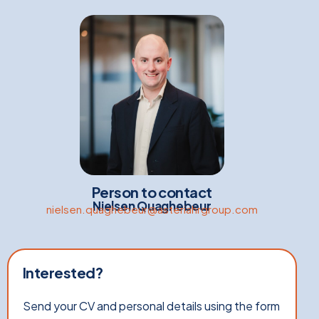
Person to contact
Nielsen Quaghebeur
nielsen.quaghebeur@asteriahrgroup.com
Interested?
Send your CV and personal details using the form