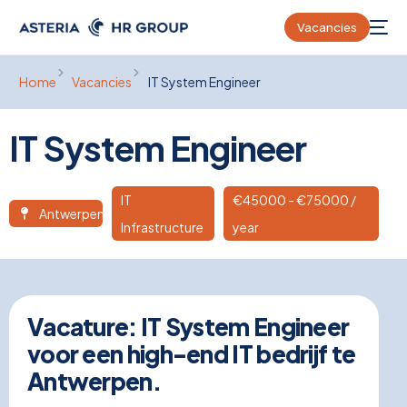
Vacancies
Home
Vacancies
IT System Engineer
IT System Engineer
IT
€
45000
- €75000 /
Antwerpen
Infrastructure
year
Vacature: IT System Engineer
voor een high-end IT bedrijf te
Antwerpen.