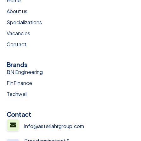
Home
About us
Specializations
Vacancies
Contact
Brands
BN Engineering
FinFinance
Techwell
Contact
info@asteriahrgroup.com
Broederminstraat 9