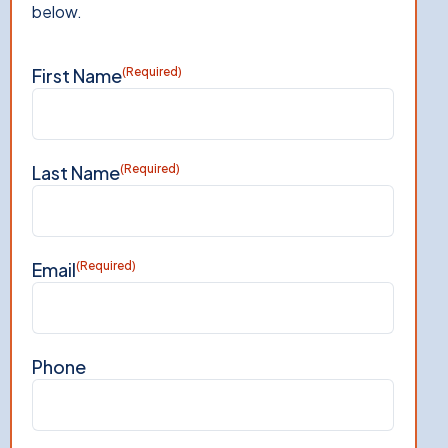
below.
First Name
(Required)
Last Name
(Required)
Email
(Required)
Phone