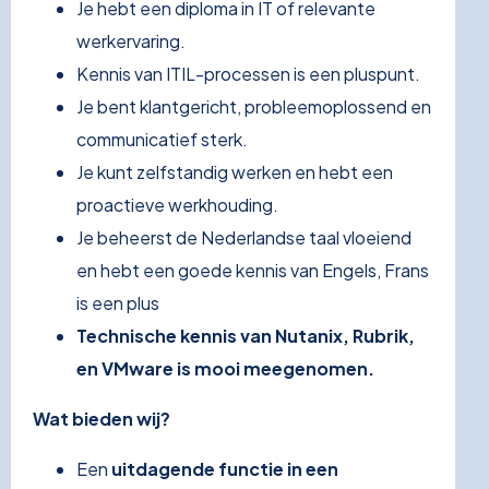
Je hebt een diploma in IT of relevante
werkervaring.
Kennis van ITIL-processen is een pluspunt.
Je bent klantgericht, probleemoplossend en
communicatief sterk.
Je kunt zelfstandig werken en hebt een
proactieve werkhouding.
Je beheerst de Nederlandse taal vloeiend
en hebt een goede kennis van Engels, Frans
is een plus
Technische kennis van Nutanix, Rubrik,
en VMware is mooi meegenomen.
Wat bieden wij?
Een
uitdagende functie in een