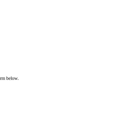
orm below.