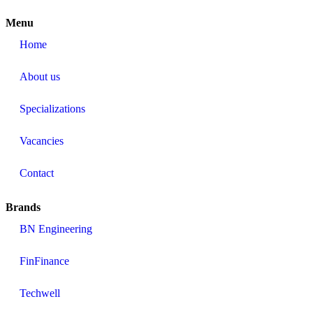
Menu
Home
About us
Specializations
Vacancies
Contact
Brands
BN Engineering
FinFinance
Techwell