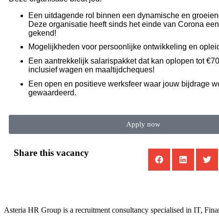
Een uitdagende rol binnen een dynamische en groeie
Deze organisatie heeft sinds het einde van Corona ee
gekend!
Mogelijkheden voor persoonlijke ontwikkeling en oplei
Een aantrekkelijk salarispakket dat kan oplopen tot €7
inclusief wagen en maaltijdcheques!
Een open en positieve werksfeer waar jouw bijdrage w
gewaardeerd.
Apply now
Share this vacancy
Asteria HR Group is a recruitment consultancy specialised in IT, Fin