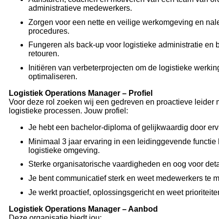
administratieve medewerkers.
Zorgen voor een nette en veilige werkomgeving en nal
procedures.
Fungeren als back-up voor logistieke administratie en
retouren.
Initiëren van verbeterprojecten om de logistieke werkin
optimaliseren.
Logistiek Operations Manager – Profiel
Voor deze rol zoeken wij een gedreven en proactieve leider m
logistieke processen. Jouw profiel:
Je hebt een bachelor-diploma of gelijkwaardig door erv
Minimaal 3 jaar ervaring in een leidinggevende functie
logistieke omgeving.
Sterke organisatorische vaardigheden en oog voor deta
Je bent communicatief sterk en weet medewerkers te m
Je werkt proactief, oplossingsgericht en weet prioriteiten
Logistiek Operations Manager – Aanbod
Deze organisatie biedt jou: