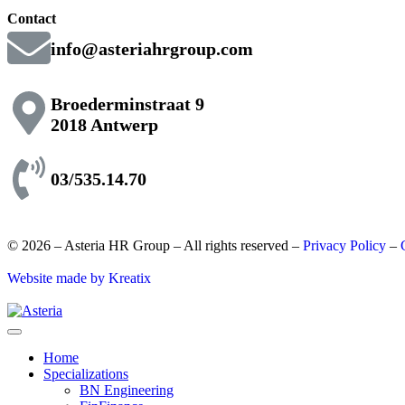
Contact
info@asteriahrgroup.com
Broederminstraat 9
2018 Antwerp
03/535.14.70
© 2026 – Asteria HR Group – All rights reserved –
Privacy Policy
–
Website made by Kreatix
Home
Specializations
BN Engineering