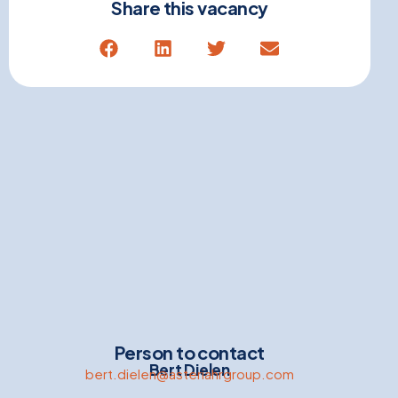
Share this vacancy
Person to contact
Bert Dielen
bert.dielen@asteriahrgroup.com