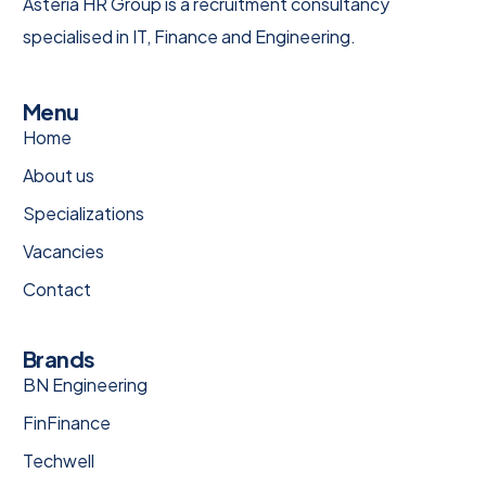
Asteria HR Group is a recruitment consultancy
specialised in IT, Finance and Engineering.
Menu
Home
About us
Specializations
Vacancies
Contact
Brands
BN Engineering
FinFinance
Techwell