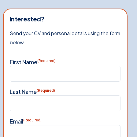
Interested?
Send your CV and personal details using the form
below.
First Name
(Required)
Last Name
(Required)
Email
(Required)