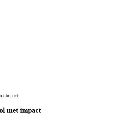
met impact
ol met impact