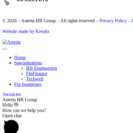
© 2026 – Asteria HR Group – All rights reserved –
Privacy Policy
–
Website made by Kreatix
Home
Specializations
BN Engineering
FinFinance
Techwell
For businesses
Vacancies
Asteria HR Group
Hello 👋
How can we help you?
Open chat