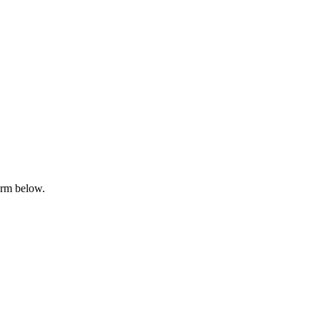
orm below.