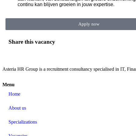
continu kan blijven groeien in jouw expertise.
Apply now
Share this vacancy
Asteria HR Group is a recruitment consultancy specialised in IT, Fin
Menu
Home
About us
Specializations
Vacancies