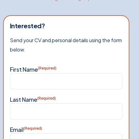
Interested?
Send your CV and personal details using the form
below.
First Name
(Required)
Last Name
(Required)
Email
(Required)