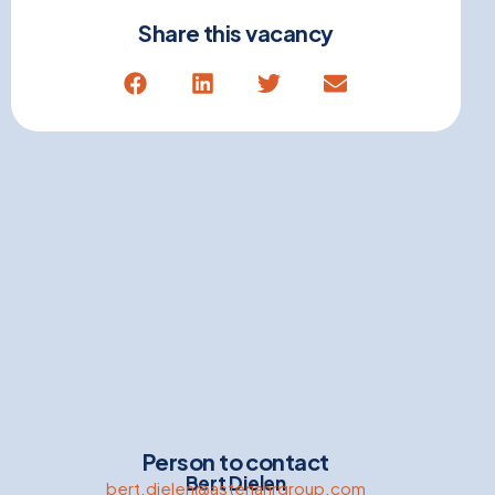
Share this vacancy
Person to contact
Bert Dielen
bert.dielen@asteriahrgroup.com