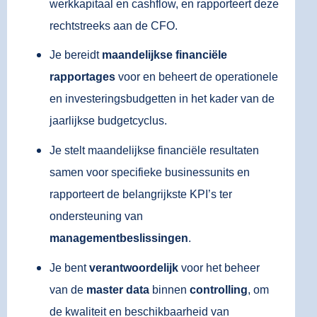
werkkapitaal en cashflow, en rapporteert deze
rechtstreeks aan de CFO.
Je bereidt
maandelijkse financiële
rapportages
voor en beheert de operationele
en investeringsbudgetten in het kader van de
jaarlijkse budgetcyclus.
Je stelt maandelijkse financiële resultaten
samen voor specifieke businessunits en
rapporteert de belangrijkste KPI’s ter
ondersteuning van
managementbeslissingen
.
Je bent
verantwoordelijk
voor het beheer
van de
master data
binnen
controlling
, om
de kwaliteit en beschikbaarheid van