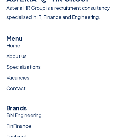
Asteria HR Group is a recruitment consultancy
specialised in IT, Finance and Engineering.
Menu
Home
About us
Specializations
Vacancies
Contact
Brands
BN Engineering
FinFinance
Techwell