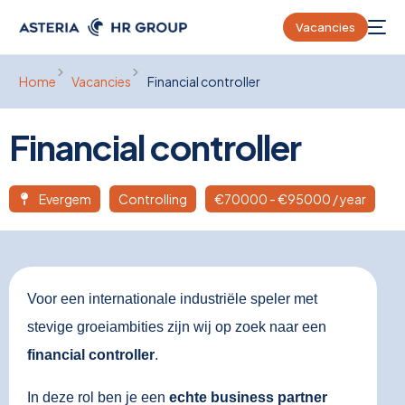
Vacancies
Home
Vacancies
Financial controller
Financial controller
Evergem
Controlling
€
70000
- €95000 / year
Voor een internationale industriële speler met
stevige groeiambities zijn wij op zoek naar een
financial controller
.
In deze rol ben je een
echte business partner