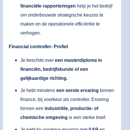
financiële rapporteringen
help je het bedrijf
om onderbouwde strategische keuzes te
maken en de operationele efficiëntie te
verhogen.
Financial controller- Profiel
Je beschikt over
een masterdiploma in
financiën, bedrijfskunde of een
gelijkaardige richting.
Je hebt minstens
een eerste ervaring
binnen
finance, bij voorkeur als controller. Ervaring
binnen een
industriële, productie- of
chemische omgeving
is een sterke troef.
Je hebt bij voorkeur ervaring met
SAP
en