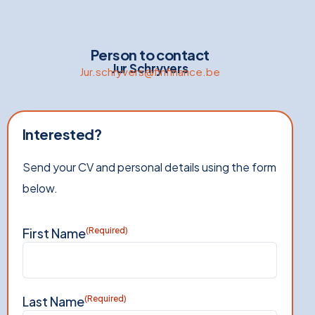
Person to contact
Jur Schryvers
Jur.schryvers@finfinance.be
Interested?
Send your CV and personal details using the form
below.
First Name
(Required)
Last Name
(Required)