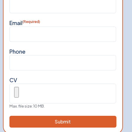
Email
(Required)
Phone
CV
Max. file size: 10 MB.