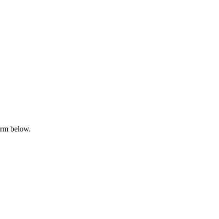
orm below.