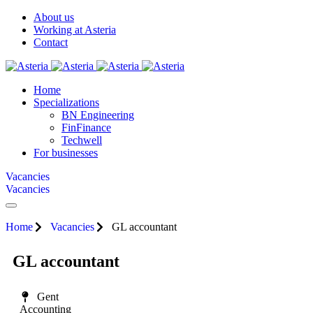
About us
Working at Asteria
Contact
Home
Specializations
BN Engineering
FinFinance
Techwell
For businesses
Vacancies
Vacancies
Home
Vacancies
GL accountant
GL accountant
Gent
Accounting