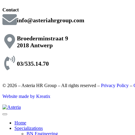
Contact
info@asteriahrgroup.com
Broederminstraat 9
2018 Antwerp
03/535.14.70
© 2026 – Asteria HR Group – All rights reserved –
Privacy Policy
–
Website made by Kreatix
Home
Specializations
BN Engineering