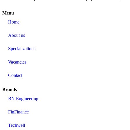
Menu
Home
About us
Specializations
Vacancies
Contact
Brands
BN Engineering
FinFinance
Techwell