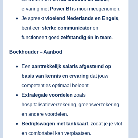
ervaring met
Power BI
is mooi meegenomen.
Je spreekt
vloeiend Nederlands en Engels
,
bent een
sterke communicator
en
functioneert goed
zelfstandig én in team
.
Boekhouder – Aanbod
Een
aantrekkelijk salaris afgestemd op
basis van kennis en ervaring
dat jouw
competenties optimaal beloont.
E
xtralegale voordelen
zoals
hospitalisatieverzekering, groepsverzekering
en andere voordelen.
Bedrijfswagen met tankkaart
, zodat je je vlot
en comfortabel kan verplaatsen.