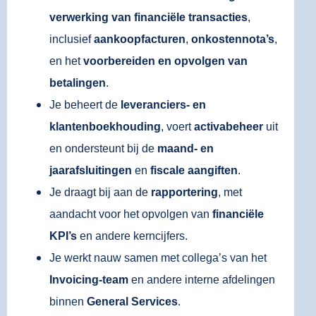
verwerking van financiële transacties
,
inclusief
aankoopfacturen
,
onkostennota’s
,
en het
voorbereiden en opvolgen van
betalingen
.
Je beheert de
leveranciers- en
klantenboekhouding
, voert
activabeheer
uit
en ondersteunt bij de
maand- en
jaarafsluitingen
en
fiscale aangiften
.
Je draagt bij aan de
rapportering
, met
aandacht voor het opvolgen van
financiële
KPI’s
en andere kerncijfers.
Je werkt nauw samen met collega’s van het
Invoicing-team
en andere interne afdelingen
binnen
General Services
.