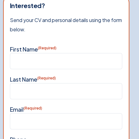
Interested?
Send your CV and personal details using the form
below.
First Name
(Required)
Last Name
(Required)
Email
(Required)