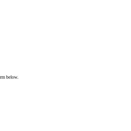
orm below.