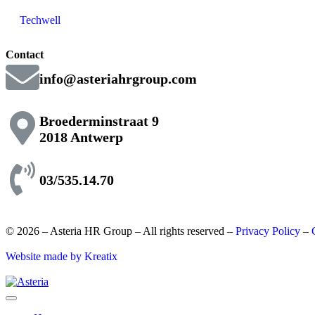
Techwell
Contact
info@asteriahrgroup.com
Broederminstraat 9
2018 Antwerp
03/535.14.70
© 2026 – Asteria HR Group – All rights reserved –
Privacy Policy
–
Website made by Kreatix