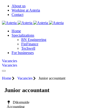
About us
Working at Asteria
Contact
Home
Specializations
BN Engineering
FinFinance
Techwell
For businesses
Vacancies
Vacancies
Home
Vacancies
Junior accountant
Junior accountant
Diksmuide
Accounting