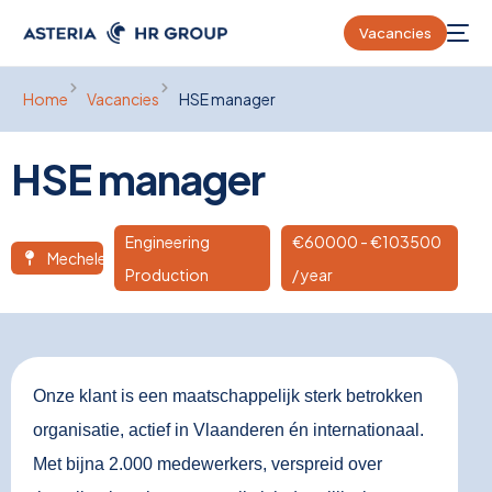
Vacancies
Home
Vacancies
HSE manager
HSE manager
Engineering
€
60000
- €103500
Mechelen
Production
/ year
Onze klant is een maatschappelijk sterk betrokken
organisatie, actief in Vlaanderen én internationaal.
Met bijna 2.000 medewerkers, verspreid over