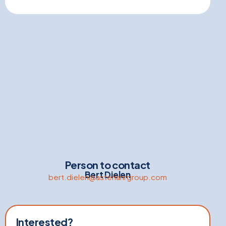
Person to contact
Bert Dielen
bert.dielen@asteriahrgroup.com
Interested?