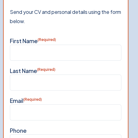
Send your CV and personal details using the form
below.
First Name
(Required)
Last Name
(Required)
Email
(Required)
Phone