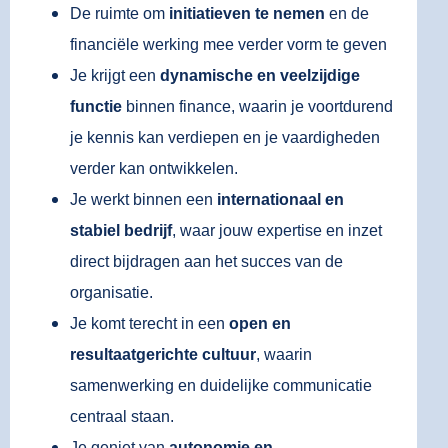
De ruimte om
initiatieven te nemen
en de
financiële werking mee verder vorm te geven
Je krijgt een
dynamische en veelzijdige
functie
binnen finance, waarin je voortdurend
je kennis kan verdiepen en je vaardigheden
verder kan ontwikkelen.
Je werkt binnen een
internationaal en
stabiel bedrijf
, waar jouw expertise en inzet
direct bijdragen aan het succes van de
organisatie.
Je komt terecht in een
open en
resultaatgerichte cultuur
, waarin
samenwerking en duidelijke communicatie
centraal staan.
Je geniet van
autonomie en