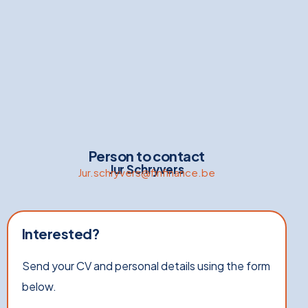
Person to contact
Jur Schryvers
Jur.schryvers@finfinance.be
Interested?
Send your CV and personal details using the form
below.