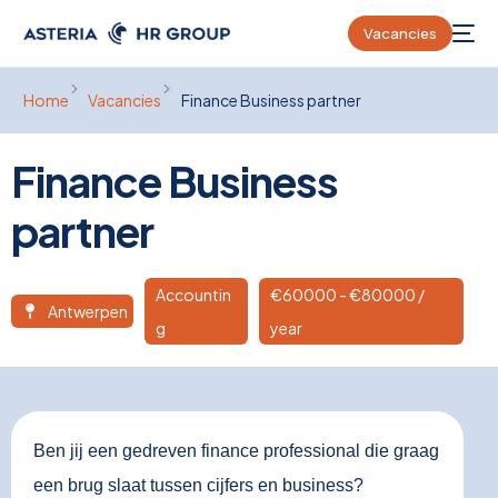
Vacancies
Home
Vacancies
Finance Business partner
Finance Business
partner
Accountin
€
60000
- €80000 /
Antwerpen
g
year
Ben jij een gedreven finance professional die graag
een brug slaat tussen cijfers en business?