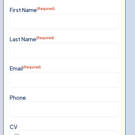
First Name
(Required)
Last Name
(Required)
Email
(Required)
Phone
CV