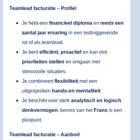
Teamlead facturatie – Profiel
Je hebt een
financieel
diploma
en
reeds een
aantal jaar
ervaring
in een leidinggevende
rol of als teamlead.
Je bent
efficiënt, proactief
en kan vlot
prioriteiten stellen
en omgaan met
stressvolle situaties.
Je combineert
flexibiliteit
met een
uitgesproken
hands-on mentaliteit
.
Je beschikt over sterk
analytisch en logisch
denkvermogen
; kennis van het
Frans
is een
pluspunt.
Teamlead facturatie – Aanbod