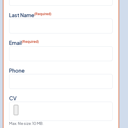
Last Name
(Required)
Email
(Required)
Phone
CV
Max. file size: 10 MB.