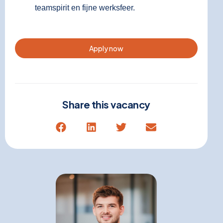
teamspirit en fijne werksfeer.
Apply now
Share this vacancy