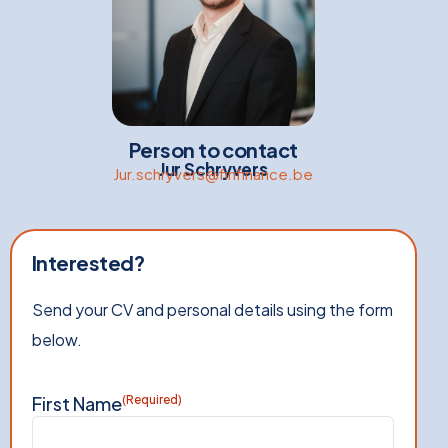
Person to contact
Jur Schryvers
Jur.schryvers@finfinance.be
Interested?
Send your CV and personal details using the form
below.
First Name
(Required)