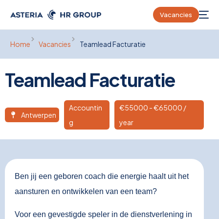
Vacancies
Home
Vacancies
Teamlead Facturatie
Teamlead Facturatie
Accountin
€
55000
- €65000 /
Antwerpen
g
year
Ben jij een geboren coach die energie haalt uit het
aansturen en ontwikkelen van een team?
Voor een gevestigde speler in de dienstverlening in