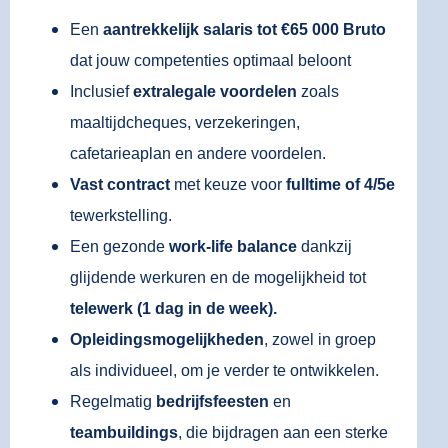
Een
aantrekkelijk salaris tot €65 000 Bruto
dat jouw competenties optimaal beloont
Inclusief
extralegale voordelen
zoals
maaltijdcheques, verzekeringen,
cafetarieaplan en andere voordelen.
Vast contract
met keuze voor
fulltime of 4/5e
tewerkstelling.
Een gezonde
work-life balance
dankzij
glijdende werkuren en de mogelijkheid tot
telewerk
(1 dag in de week).
Opleidingsmogelijkheden
, zowel in groep
als individueel, om je verder te ontwikkelen.
Regelmatig
bedrijfsfeesten
en
teambuildings
, die bijdragen aan een sterke