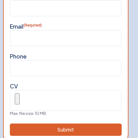
Email
(Required)
Phone
CV
Max. file size: 10 MB.