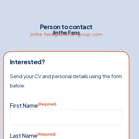
Person to contact
Jinthe Fens
jinthe.fens@asteriahrgroup.com
Interested?
Send your CV and personal details using the form
below.
First Name
(Required)
Last Name
(Required)