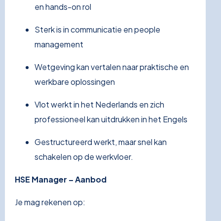
en hands-on rol
Sterk is in communicatie en people
management
Wetgeving kan vertalen naar praktische en
werkbare oplossingen
Vlot werkt in het Nederlands en zich
professioneel kan uitdrukken in het Engels
Gestructureerd werkt, maar snel kan
schakelen op de werkvloer.
HSE Manager – Aanbod
Je mag rekenen op: