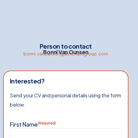
Person to contact
Bonni Van Ounsen
bonni.vanounsen@asteriahrgroup.com
Interested?
Send your CV and personal details using the form
below.
First Name
(Required)