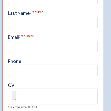
Last Name
(Required)
Email
(Required)
Phone
CV
Max. file size: 10 MB.