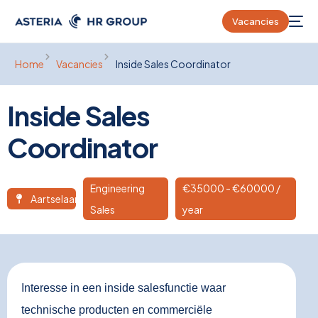
Vacancies
Home
Vacancies
Inside Sales Coordinator
Inside Sales
Coordinator
Engineering
€
35000
- €60000 /
Aartselaar
Sales
year
Interesse in een inside salesfunctie waar
technische producten en commerciële