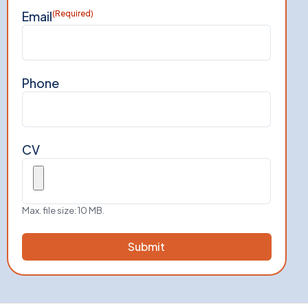
Email
(Required)
Phone
CV
Max. file size: 10 MB.