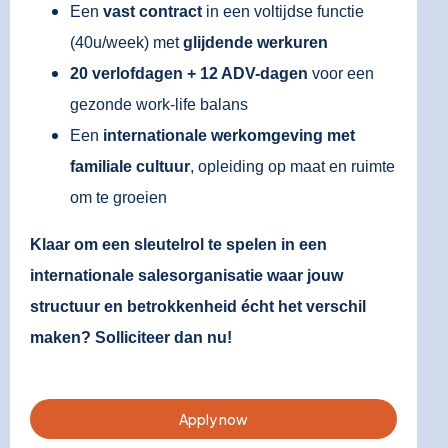
Een
vast contract
in een voltijdse functie
(40u/week) met
glijdende werkuren
20 verlofdagen + 12 ADV-dagen
voor een
gezonde work-life balans
Een
internationale werkomgeving met
familiale cultuur
, opleiding op maat en ruimte
om te groeien
Klaar om een sleutelrol te spelen in een
internationale salesorganisatie waar jouw
structuur en betrokkenheid écht het verschil
maken? Solliciteer dan nu!
Apply now