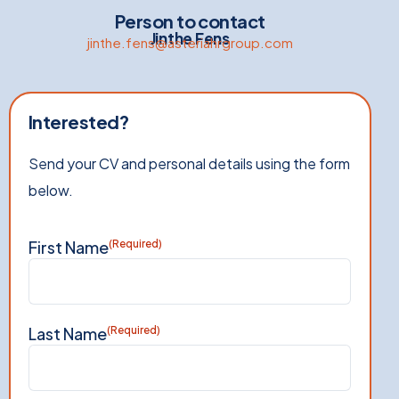
Person to contact
Jinthe Fens
jinthe.fens@asteriahrgroup.com
Interested?
Send your CV and personal details using the form
below.
First Name
(Required)
Last Name
(Required)