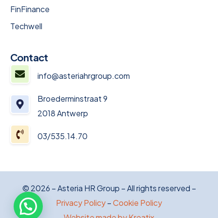
FinFinance
Techwell
Contact
info@asteriahrgroup.com
Broederminstraat 9
2018 Antwerp
03/535.14.70
© 2026 – Asteria HR Group – All rights reserved –
Privacy Policy
–
Cookie Policy
Vacancies
Website made by Kreatix