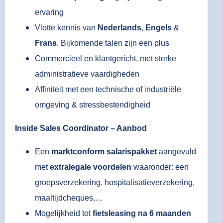
ervaring
Vlotte kennis van
Nederlands
,
Engels
&
Frans
. Bijkomende talen zijn een plus
Commercieel en klantgericht, met sterke
administratieve vaardigheden
Affiniteit met een technische of industriële
omgeving & stressbestendigheid
Inside Sales Coordinator – Aanbod
Een
marktconform salarispakket
aangevuld
met
extralegale voordelen
waaronder: een
groepsverzekering, hospitalisatieverzekering,
maaltijdcheques,…
Mogelijkheid tot
fietsleasing na 6 maanden