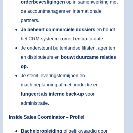
orderbevestigingen
op in samenwerking met
de accountmanagers en internationale
partners.
Je beheert commerciële dossiers
en houdt
het CRM-systeem correct en up-to-date.
Je ondersteunt buitenlandse filialen, agenten
en distributeurs en
bouwt duurzame relaties
op.
Je stemt leveringstermijnen en
machineplanning af met productie en
fungeert als interne back-up
voor
administratie.
Inside Sales Coordinator – Profiel
Bacheloropleiding
of gelijkwaardig door