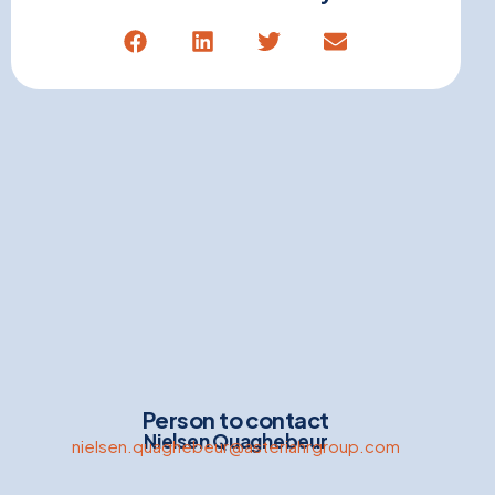
Person to contact
Nielsen Quaghebeur
nielsen.quaghebeur@asteriahrgroup.com