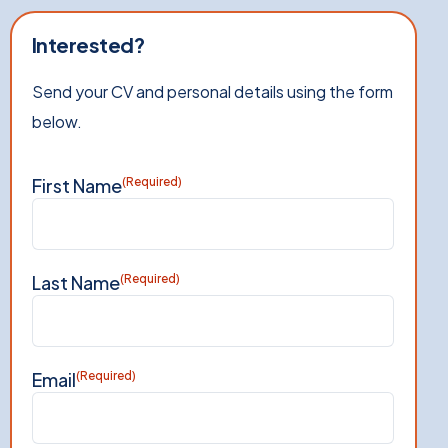
Interested?
Send your CV and personal details using the form
below.
First Name
(Required)
Last Name
(Required)
Email
(Required)