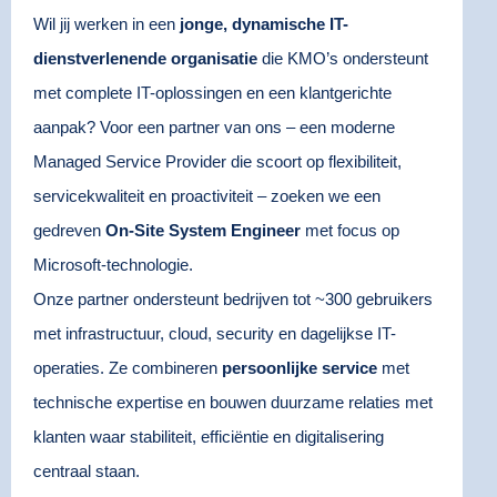
Wil jij werken in een
jonge, dynamische IT-
dienstverlenende organisatie
die KMO’s ondersteunt
met complete IT-oplossingen en een klantgerichte
aanpak? Voor een partner van ons – een moderne
Managed Service Provider die scoort op flexibiliteit,
servicekwaliteit en proactiviteit – zoeken we een
gedreven
On-Site System Engineer
met focus op
Microsoft-technologie.
Onze partner ondersteunt bedrijven tot ~300 gebruikers
met infrastructuur, cloud, security en dagelijkse IT-
operaties. Ze combineren
persoonlijke service
met
technische expertise en bouwen duurzame relaties met
klanten waar stabiliteit, efficiëntie en digitalisering
centraal staan.