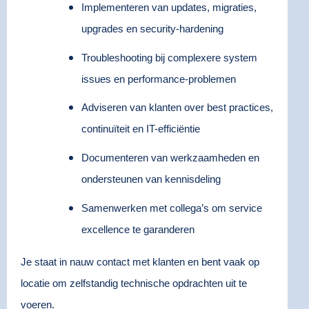
Implementeren van updates, migraties,
upgrades en security-hardening
Troubleshooting bij complexere system
issues en performance-problemen
Adviseren van klanten over best practices,
continuïteit en IT-efficiëntie
Documenteren van werkzaamheden en
ondersteunen van kennisdeling
Samenwerken met collega’s om service
excellence te garanderen
Je staat in nauw contact met klanten en bent vaak op
locatie om zelfstandig technische opdrachten uit te
voeren.