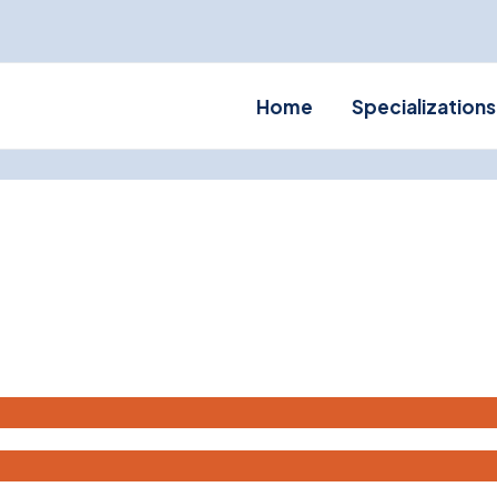
Home
Specializations
BN Engineering
FinFinance
Techwell