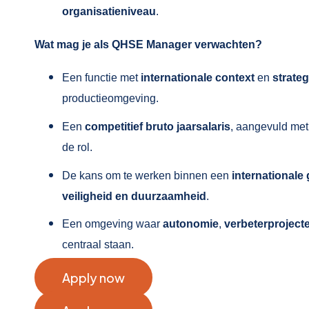
organisatieniveau
.
Wat mag je als QHSE Manager verwachten?
Een functie met
internationale context
en
strate
productieomgeving.
Een
competitief bruto jaarsalaris
, aangevuld me
de rol.
De kans om te werken binnen een
internationale
veiligheid en duurzaamheid
.
Een omgeving waar
autonomie
,
verbeterproject
centraal staan.
Apply now