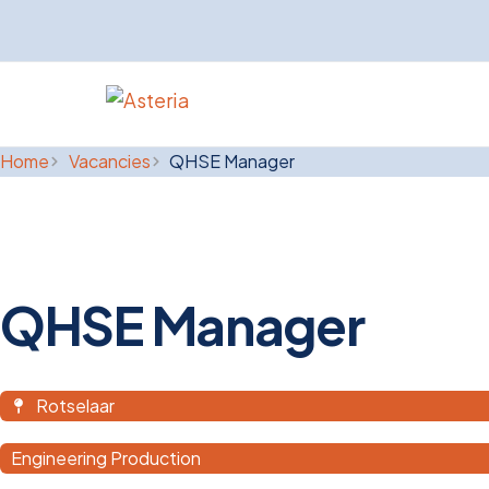
Home
Vacancies
QHSE Manager
QHSE Manager
Rotselaar
Engineering Production