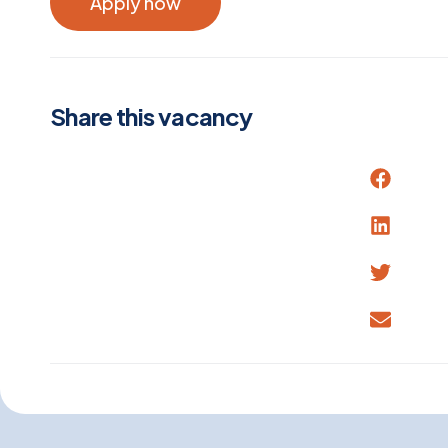
Apply now
Share this vacancy