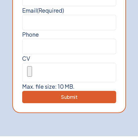
Email
(Required)
Phone
CV
Max. file size: 10 MB.