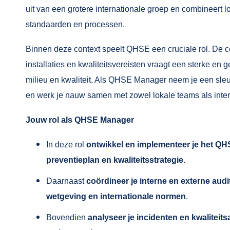
uit van een grotere internationale groep en combineert l
standaarden en processen.
Binnen deze context speelt QHSE een cruciale rol. De c
installaties en kwaliteitsvereisten vraagt een sterke en 
milieu en kwaliteit. Als QHSE Manager neem je een sleut
en werk je nauw samen met zowel lokale teams als inter
Jouw rol als QHSE Manager
In deze rol
ontwikkel en implementeer je het QH
preventieplan en kwaliteitsstrategie
.
Daarnaast
coördineer je interne en externe audi
wetgeving en internationale normen
.
Bovendien
analyseer je incidenten en kwaliteits