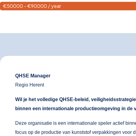
€
50000
- €90000 / year
QHSE Manager
Regio Herent
Wil je het volledige QHSE-beleid, veiligheidsstrateg
binnen een internationale productieomgeving in de 
Deze organisatie is een internationale speler actief bin
focus op de productie van kunststof verpakkingen voor d