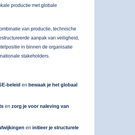
okale productie met globale
ombinatie van productie, technische
gestructureerde aanpak van veiligheid,
elpositie in binnen de organisatie
nationale stakeholders.
SE-beleid
en
bewaak je het globaal
ts
en
zorg je voor naleving van
afwijkingen
en
initieer je structurele