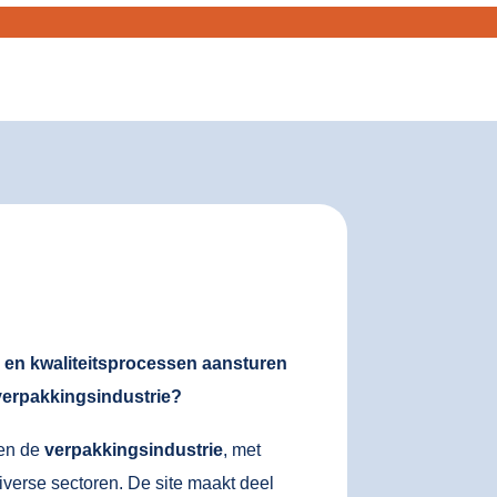
ie en kwaliteitsprocessen aansturen
verpakkingsindustrie?
nen de
verpakkingsindustrie
, met
iverse sectoren. De site maakt deel