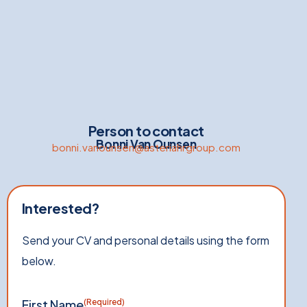
Person to contact
Bonni Van Ounsen
bonni.vanounsen@asteriahrgroup.com
Interested?
Send your CV and personal details using the form
below.
First Name
(Required)