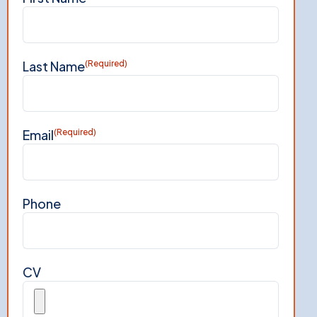
Last Name
(Required)
Email
(Required)
Phone
CV