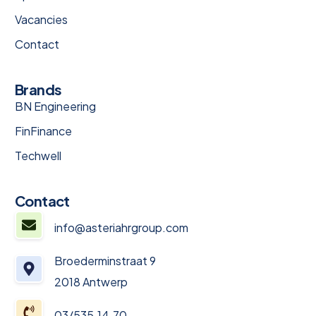
Vacancies
Contact
Brands
BN Engineering
FinFinance
Techwell
Contact
info@asteriahrgroup.com
Broederminstraat 9
2018 Antwerp
03/535.14.70