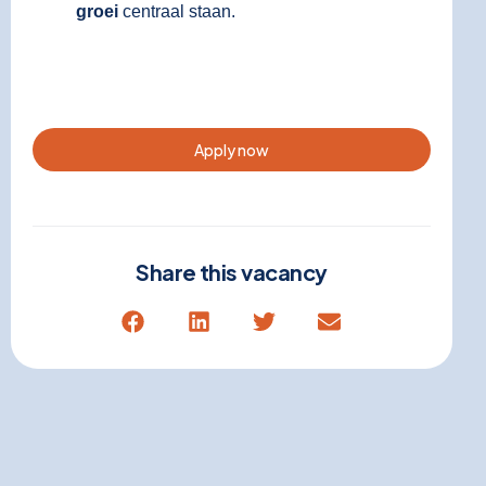
groei
centraal staan.
Apply now
Share this vacancy