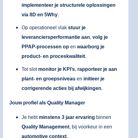
implementeer je structurele oplossingen
via 8D en 5Why
.
Op operationeel vlak
stuur je
leveranciersperformantie aan
,
volg je
PPAP-processen op
en
waarborg je
product- en proceskwaliteit
.
Tot slot
monitor je KPI’s
,
rapporteer je aan
plant- en groepsniveau
en
initieer je
corrigerende acties bij afwijkingen
.
Jouw profiel als Quality Manager
Je hebt
minstens 3 jaar ervaring
binnen
Quality Management
, bij voorkeur in een
automotive context
.