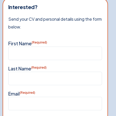
Interested?
Send your CV and personal details using the form
below.
First Name
(Required)
Last Name
(Required)
Email
(Required)