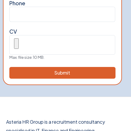
Phone
CV
Max. file size: 10 MB.
Asteria HR Group is a recruitment consultancy
specialised in IT, Finance and Engineering.