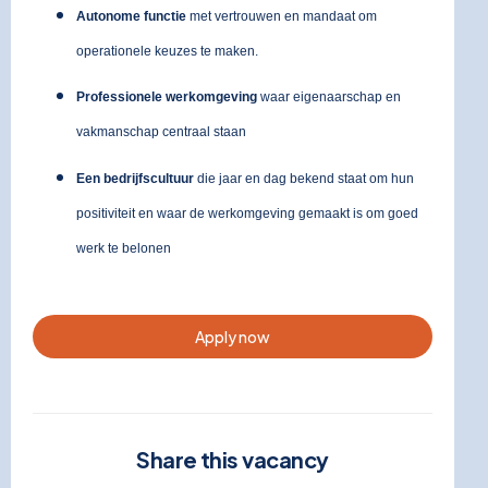
Autonome functie
met vertrouwen en mandaat om
operationele keuzes te maken.
Professionele werkomgeving
waar eigenaarschap en
vakmanschap centraal staan
Een bedrijfscultuur
die jaar en dag bekend staat om hun
positiviteit en waar de werkomgeving gemaakt is om goed
werk te belonen
Apply now
Share this vacancy