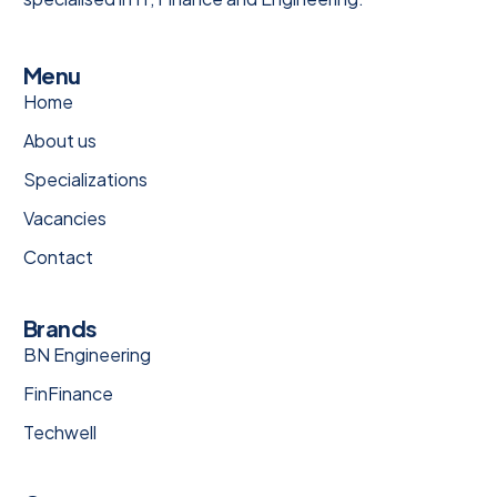
Menu
Home
About us
Specializations
Vacancies
Contact
Brands
BN Engineering
FinFinance
Techwell