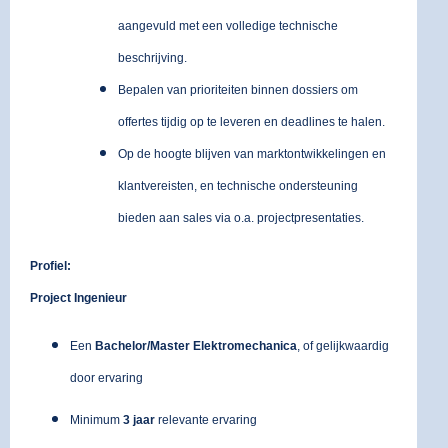
aangevuld met een volledige technische
beschrijving.
Bepalen van prioriteiten binnen dossiers om
offertes tijdig op te leveren en deadlines te halen.
Op de hoogte blijven van marktontwikkelingen en
klantvereisten, en technische ondersteuning
bieden aan sales via o.a. projectpresentaties.
Profiel:
Project Ingenieur
Een
Bachelor/Master Elektromechanica
, of gelijkwaardig
door ervaring
Minimum
3 jaar
relevante ervaring