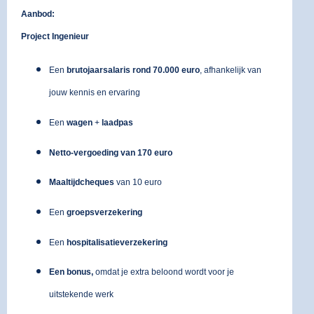
Aanbod:
Project Ingenieur
Een
brutojaarsalaris rond 70.000 euro
, afhankelijk van
jouw kennis en ervaring
Een
wagen
+
laadpas
Netto-vergoeding van 170 euro
Maaltijdcheques
van 10 euro
Een
groepsverzekering
Een
hospitalisatieverzekering
Een bonus,
omdat je extra beloond wordt voor je
uitstekende werk